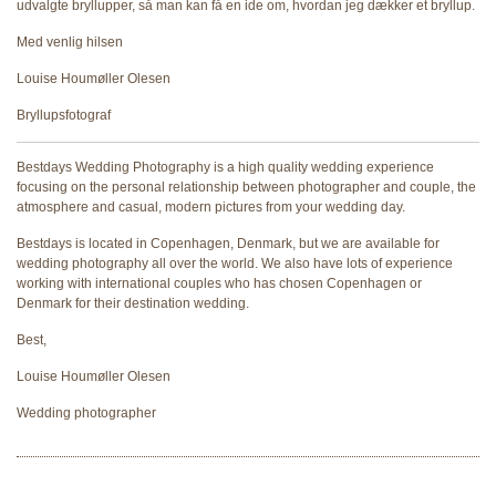
udvalgte bryllupper, så man kan få en ide om, hvordan jeg dækker et bryllup.
Med venlig hilsen
Louise Houmøller Olesen
Bryllupsfotograf
Bestdays Wedding Photography is a high quality wedding experience
focusing on the personal relationship between photographer and couple, the
atmosphere and casual, modern pictures from your wedding day.
Bestdays is located in Copenhagen, Denmark, but we are available for
wedding photography all over the world. We also have lots of experience
working with international couples who has chosen Copenhagen or
Denmark for their destination wedding.
Best,
Louise Houmøller Olesen
Wedding photographer