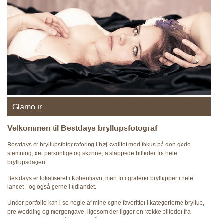
Glamour
Velkommen til Bestdays bryllupsfotograf
Bestdays er bryllupsfotografering i høj kvalitet med fokus på den gode
stemning, det personlige og skønne, afslappede billeder fra hele
bryllupsdagen.
Bestdays er lokaliseret i København, men fotograferer bryllupper i hele
landet - og også gerne i udlandet.
Under portfolio kan i se nogle af mine egne favoritter i kategorierne bryllup,
pre-wedding og morgengave, ligesom der ligger en række billeder fra